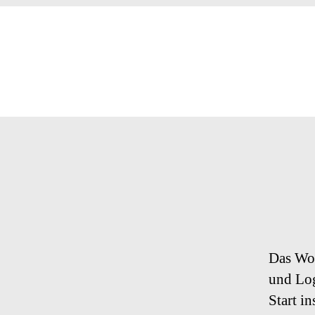
Das Wo
und Log
Start i